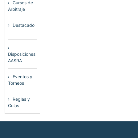
Cursos de
Arbitraje
(33)
Destacado
(72)
Disposiciones
AASRA
(1)
Eventos y
Torneos
(115)
Reglas y
Guías
(13)