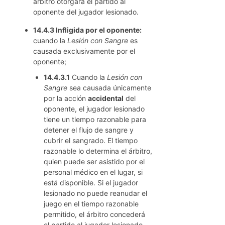
árbitro otorgará el partido al
oponente del jugador lesionado.
14.4.3 Infligida por el oponente:
cuando la
Lesión con Sangre
es
causada exclusivamente por el
oponente;
14.4.3.1
Cuando la
Lesión con
Sangre
sea causada únicamente
por la acción
accidental
del
oponente, el jugador lesionado
tiene un tiempo razonable para
detener el flujo de sangre y
cubrir el sangrado. El tiempo
razonable lo determina el árbitro,
quien puede ser asistido por el
personal médico en el lugar, si
está disponible. Si el jugador
lesionado no puede reanudar el
juego en el tiempo razonable
permitido, el árbitro concederá
el partido al jugador lesionado.