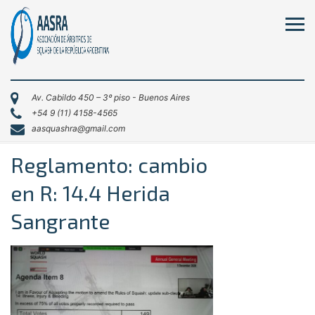
Av. Cabildo 450 – 3º piso - Buenos Aires
+54 9 (11) 4158-4565
aasquashra@gmail.com
Reglamento: cambio
en R: 14.4 Herida
Sangrante