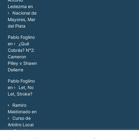
Ledezma
en
Nacional de
Mayores, Mar
del Plata
Pablo Foglino
en
¿Qué
Cobrás? N°2:
Cameron
Pilley v Shawn
Delierre
Pablo Foglino
en
Let, No
Let, Stroke?
Ramiro
Maldonado
en
Curso de
Arbitro Local
en Rosario