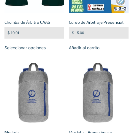
Chomba de Árbitro CAAS
Curso de Arbitraje Presencial
$
10.01
$
15.00
Seleccionar opciones
Añadir al carrito
Mochila
Mochila – Promo Socios