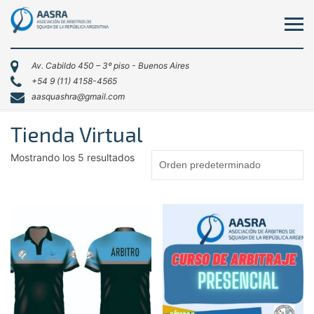
Av. Cabildo 450 – 3º piso - Buenos Aires
+54 9 (11) 4158-4565
aasquashra@gmail.com
Tienda Virtual
Mostrando los 5 resultados