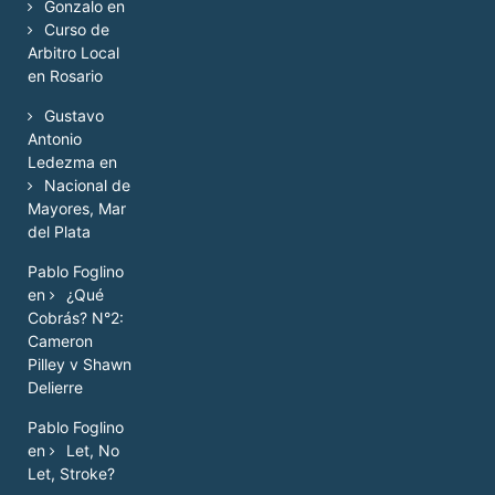
Gonzalo
en
Curso de
Arbitro Local
en Rosario
Gustavo
Antonio
Ledezma
en
Nacional de
Mayores, Mar
del Plata
Pablo Foglino
en
¿Qué
Cobrás? N°2:
Cameron
Pilley v Shawn
Delierre
Pablo Foglino
en
Let, No
Let, Stroke?