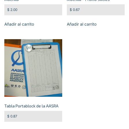
$
2.00
$
0.67
Añadir al carrito
Añadir al carrito
Tabla Portablock de la AASRA
$
0.87