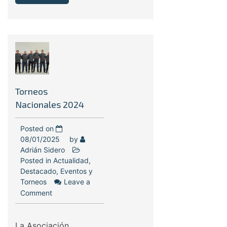
Torneos
Nacionales 2024
Posted on
08/01/2025
by
Adrián Sidero
Posted in
Actualidad
,
Destacado
,
Eventos y
Torneos
Leave a
Comment
La Asociación