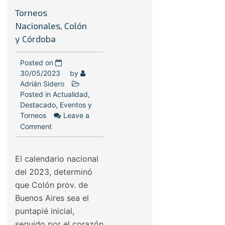
Torneos
Nacionales, Colón
y Córdoba
Posted on
30/05/2023
by
Adrián Sidero
Posted in
Actualidad
,
Destacado
,
Eventos y
Torneos
Leave a
Comment
El calendario nacional
del 2023, determinó
que Colón prov. de
Buenos Aires sea el
puntapié inicial,
seguido por el corazón