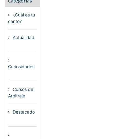
Categorías
¿Cuál es tu
canto?
(6)
Actualidad
(80)
Curiosidades
(23)
Cursos de
Arbitraje
(33)
Destacado
(72)