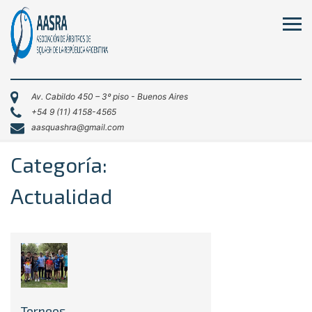
Av. Cabildo 450 – 3º piso - Buenos Aires
+54 9 (11) 4158-4565
aasquashra@gmail.com
Categoría:
Actualidad
Torneos