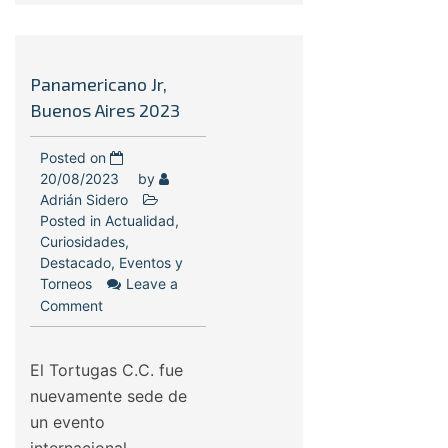
Panamericano Jr,
Buenos Aires 2023
Posted on
20/08/2023
by
Adrián Sidero
Posted in
Actualidad
,
Curiosidades
,
Destacado
,
Eventos y
Torneos
Leave a
Comment
El Tortugas C.C. fue
nuevamente sede de
un evento
internacional,