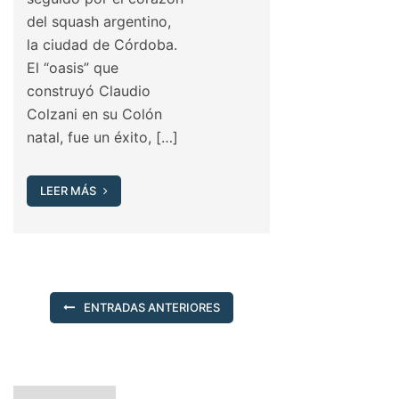
del squash argentino,
la ciudad de Córdoba.
El “oasis” que
construyó Claudio
Colzani en su Colón
natal, fue un éxito, […]
LEER MÁS
ENTRADAS ANTERIORES