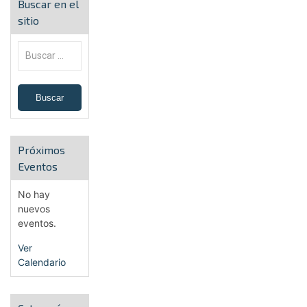
Buscar en el
sitio
Próximos
Eventos
No hay
nuevos
eventos.
Ver
Calendario