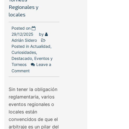
Regionales y
locales
Posted on
29/12/2025
by
Adrián Sidero
Posted in
Actualidad
,
Curiosidades
,
Destacado
,
Eventos y
Torneos
Leave a
Comment
Sin tener la obligación
reglamentaria, varios
eventos regionales o
locales están
convencidos de que el
arbitraje es un pilar del