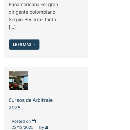
Panamericana -el gran
dirigente colombiano
Sergio Becerra- tanto
[…]
LEER MÁS
Cursos de Arbitraje
2025
Posted on
23/12/2025
by