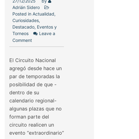
27/12/2025
by
Adrián Sidero
Posted in
Actualidad
,
Curiosidades
,
Destacado
,
Eventos y
Torneos
Leave a
Comment
El Circuito Nacional
agregó desde hace un
par de temporadas la
posibilidad de que -
dentro de su
calendario regional-
algunas plazas que no
forman parte del
circuito realicen un
evento “extraordinario”