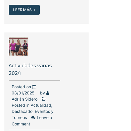
LEER MÁS
Actividades varias
2024
Posted on
08/01/2025
by
Adrián Sidero
Posted in
Actualidad
,
Destacado
,
Eventos y
Torneos
Leave a
Comment