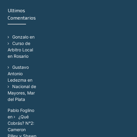
Ultimos
Comentarios
Gonzalo
en
Curso de
Arbitro Local
en Rosario
Gustavo
Antonio
Ledezma
en
Nacional de
Mayores, Mar
del Plata
Pablo Foglino
en
¿Qué
Cobrás? N°2:
Cameron
Pilley v Shawn