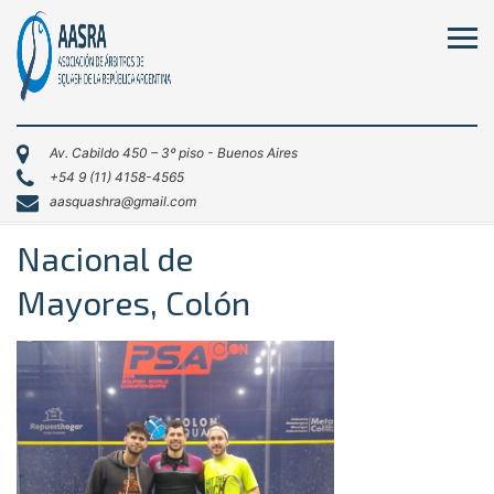
Av. Cabildo 450 – 3º piso - Buenos Aires
+54 9 (11) 4158-4565
aasquashra@gmail.com
Nacional de
Mayores, Colón