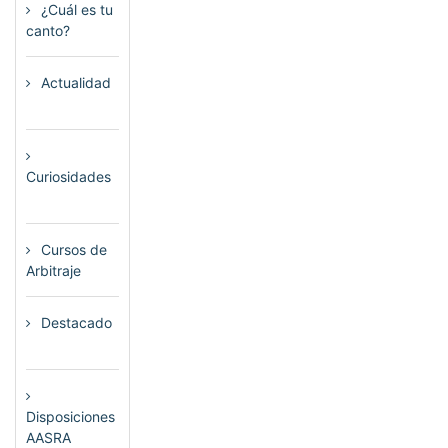
¿Cuál es tu
canto?
(6)
Actualidad
(80)
Curiosidades
(23)
Cursos de
Arbitraje
(33)
Destacado
(72)
Disposiciones
AASRA
(1)