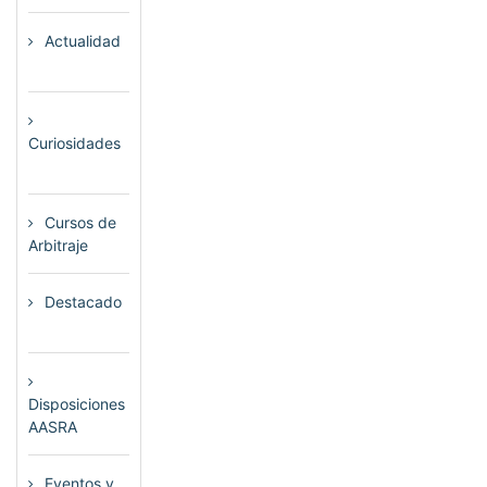
Actualidad
(80)
Curiosidades
(23)
Cursos de
Arbitraje
(33)
Destacado
(72)
Disposiciones
AASRA
(1)
Eventos y