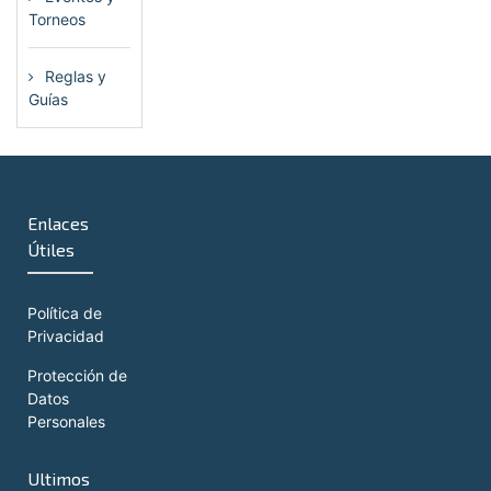
Torneos
(115)
Reglas y
Guías
(13)
Enlaces
Útiles
Política de
Privacidad
Protección de
Datos
Personales
Ultimos