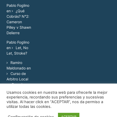
Pablo Foglino
en
¿Qué
Cobrás? N°2:
Cameron
Pilley v Shawn
Delierre
Pablo Foglino
en
Let, No
Let, Stroke?
Ramiro
Maldonado
en
Curso de
Arbitro Local
en Rosario
Usamos cookies en nuestra web para ofrecerle la mejor
experiencia, recordando sus preferencias y sucesivas
visitas. Al hacer click en “ACEPTAR”, nos da permiso a
utilizar todas las cookies.
© 2017.
Configuración de cookies
ACEPTAR