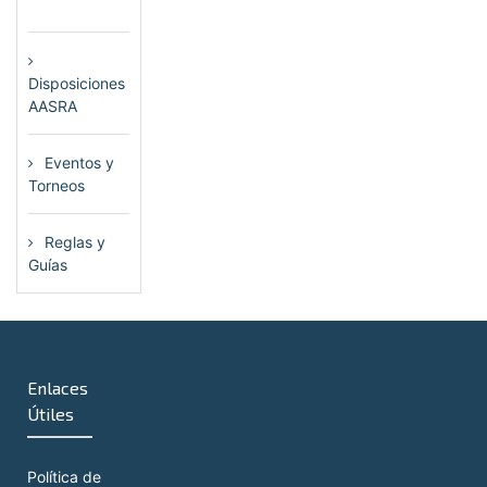
(72)
Disposiciones
AASRA
(1)
Eventos y
Torneos
(115)
Reglas y
Guías
(13)
Enlaces
Útiles
Política de