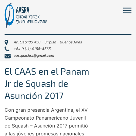
Av. Cabildo 450 – 3º piso - Buenos Aires
+54 9 (11) 4158-4565
aasquashra@gmail.com
El CAAS en el Panam
Jr de Squash de
Asunción 2017
Con gran presencia Argentina, el XV
Campeonato Panamericano Juvenil
de Squash – Asunción 2017 permitió
a las jóvenes promesas nacionales