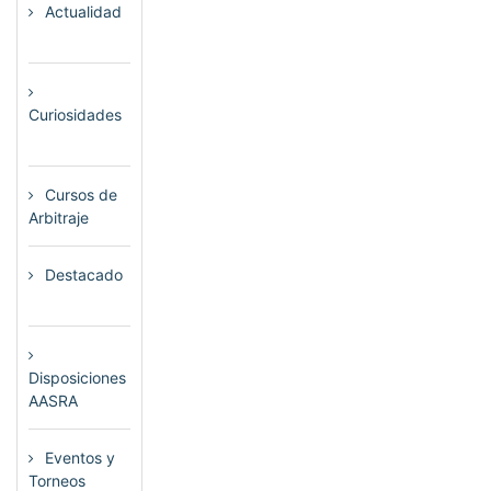
Actualidad
(80)
Curiosidades
(23)
Cursos de
Arbitraje
(33)
Destacado
(72)
Disposiciones
AASRA
(1)
Eventos y
Torneos
(115)