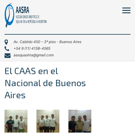
Av. Cabildo 450 – 3º piso - Buenos Aires
+54 9 (11) 4158-4565
aasquashra@gmail.com
El CAAS en el
Nacional de Buenos
Aires