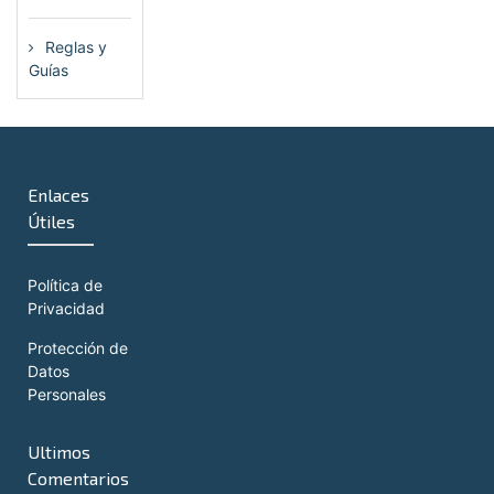
Reglas y
Guías
(13)
Enlaces
Útiles
Política de
Privacidad
Protección de
Datos
Personales
Ultimos
Comentarios