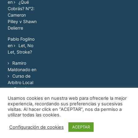
en
¿Qué
Cobrás? N°2:
Cameron
Pilley v Shawn
Delierre
Pablo Foglino
en
Let, No
Let, Stroke?
Ramiro
Maldonado
en
Curso de
Arbitro Local
en Rosario
Usamos cookies en nuestra web para ofrecerle la mejor
experiencia, recordando sus preferencias y sucesivas
visitas. Al hacer click en “ACEPTAR”, nos da permiso a
utilizar todas las cookies.
© 2017.
Configuración de cookies
ACEPTAR