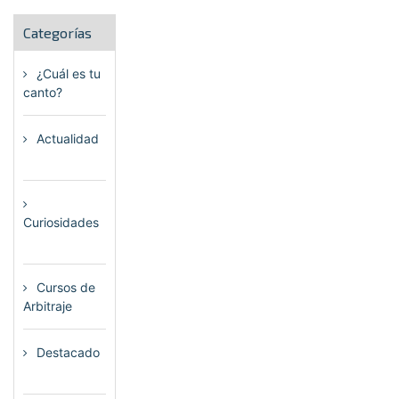
Categorías
¿Cuál es tu
canto?
(6)
Actualidad
(80)
Curiosidades
(23)
Cursos de
Arbitraje
(33)
Destacado
(72)