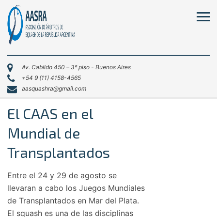
Av. Cabildo 450 – 3º piso - Buenos Aires
+54 9 (11) 4158-4565
aasquashra@gmail.com
El CAAS en el
Mundial de
Transplantados
Entre el 24 y 29 de agosto se
llevaran a cabo los Juegos Mundiales
de Transplantados en Mar del Plata.
El squash es una de las disciplinas