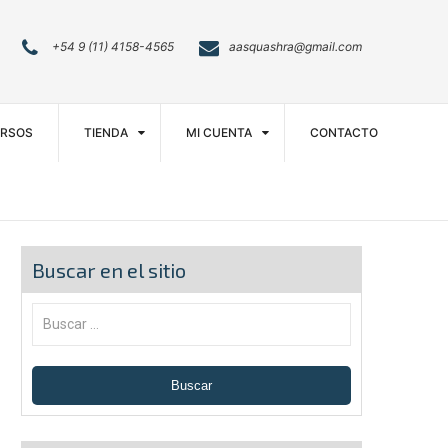
+54 9 (11) 4158-4565
aasquashra@gmail.com
RSOS
TIENDA
MI CUENTA
CONTACTO
Buscar en el sitio