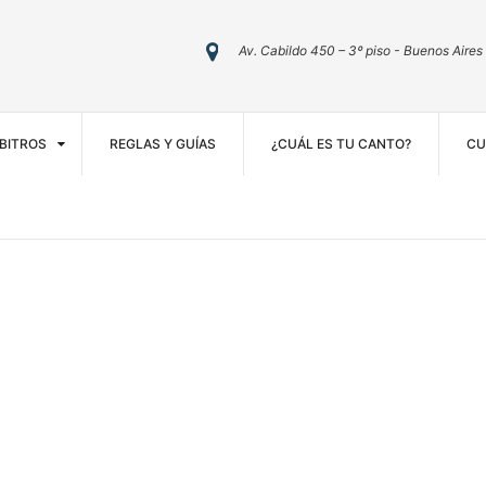
Av. Cabildo 450 – 3º piso - Buenos Aires
BITROS
REGLAS Y GUÍAS
¿CUÁL ES TU CANTO?
CU