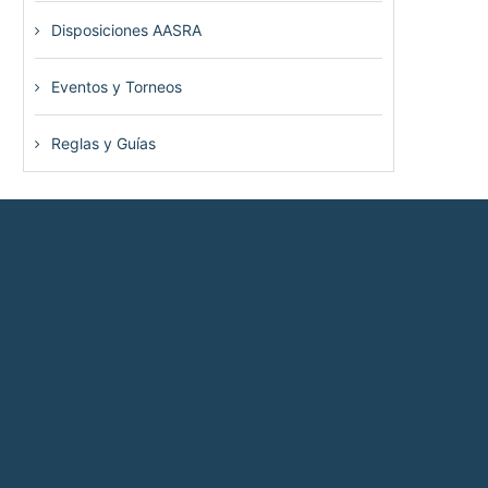
Disposiciones AASRA
(1)
Eventos y Torneos
(115)
Reglas y Guías
(13)