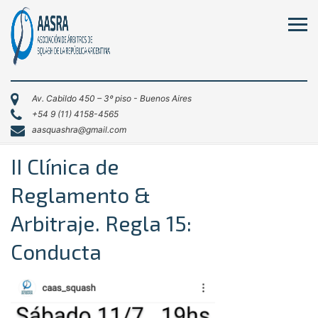
Av. Cabildo 450 – 3º piso - Buenos Aires
+54 9 (11) 4158-4565
aasquashra@gmail.com
II Clínica de
Reglamento &
Arbitraje. Regla 15:
Conducta