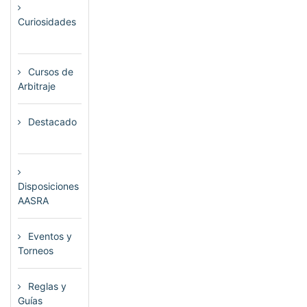
Curiosidades
(23)
Cursos de
Arbitraje
(33)
Destacado
(72)
Disposiciones
AASRA
(1)
Eventos y
Torneos
(115)
Reglas y
Guías
(13)