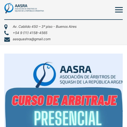
Av. Cabildo 450 – 3º piso - Buenos Aires
+54 9 (11) 4158-4565
aasquashra@gmail.com