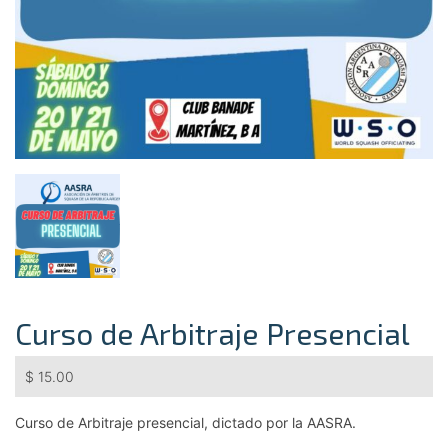
Curso de Arbitraje Presencial
$
15.00
Curso de Arbitraje presencial, dictado por la AASRA.