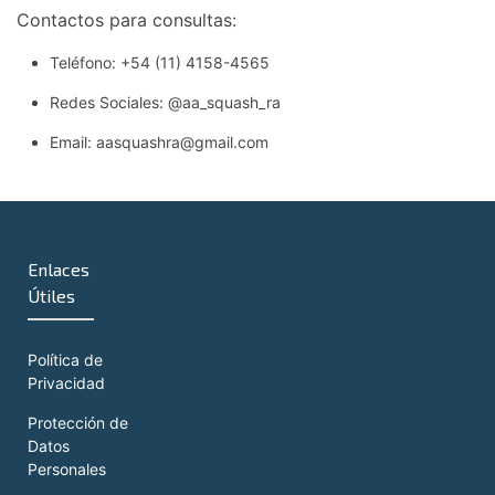
Contactos para consultas:
Teléfono: +54 (11) 4158-4565
Redes Sociales:
@aa_squash_ra
Email: aasquashra@gmail.com
Enlaces
Útiles
Política de
Privacidad
Protección de
Datos
Personales