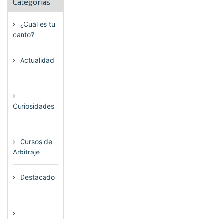
Categorías
¿Cuál es tu
canto?
(6)
Actualidad
(80)
Curiosidades
(23)
Cursos de
Arbitraje
(33)
Destacado
(72)