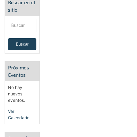
Buscar en el
sitio
Próximos
Eventos
No hay
nuevos
eventos.
Ver
Calendario