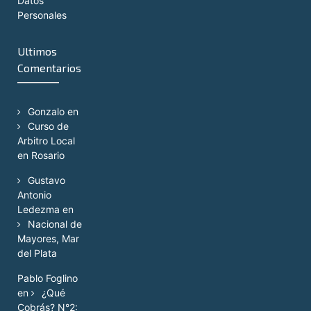
Datos
Personales
Ultimos
Comentarios
Gonzalo
en
Curso de
Arbitro Local
en Rosario
Gustavo
Antonio
Ledezma
en
Nacional de
Mayores, Mar
del Plata
Pablo Foglino
en
¿Qué
Cobrás? N°2: