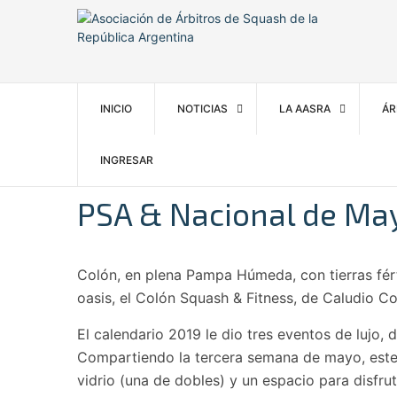
INICIO
NOTICIAS
LA AASRA
ÁR
INGRESAR
PSA & Nacional de Ma
Colón, en plena Pampa Húmeda, con tierras fér
oasis, el Colón Squash & Fitness, de Caludio Co
El calendario 2019 le dio tres eventos de lujo
Compartiendo la tercera semana de mayo, este e
vidrio (una de dobles) y un espacio para disfru