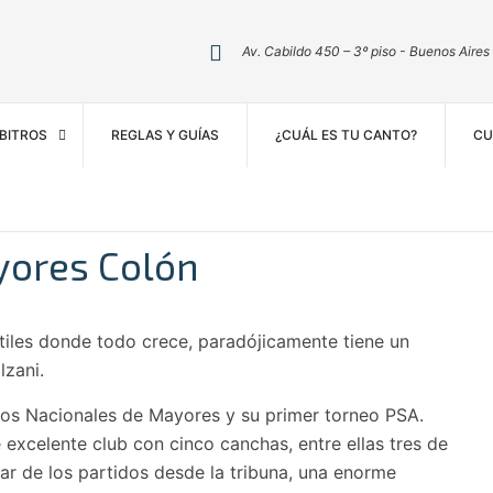
Av. Cabildo 450 – 3º piso - Buenos Aires
BITROS
REGLAS Y GUÍAS
¿CUÁL ES TU CANTO?
CU
yores Colón
tiles donde todo crece, paradójicamente tiene un
lzani.
, dos Nacionales de Mayores y su primer torneo PSA.
xcelente club con cinco canchas, entre ellas tres de
tar de los partidos desde la tribuna, una enorme