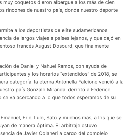
ios muy coquetos dieron albergue a los más de cien
nos rincones de nuestro país, donde nuestro deporte
rmite a los deportistas de elite sudamericanos
gencia de largos viajes a países lejanos, y que dejó en
alentoso francés August Dosourd, que finalmente
zación de Daniel y Nahuel Ramos, con ayuda de
rticipantes y los horarios “extendidos” de 2018, se
era categoría, la eterna Antonella Falcione venció a la
nuestro país Gonzalo Miranda, derrotó a Federico
oco se va acercando a lo que todos esperamos de su
 Emanuel, Eric, Lulo, Sato y muchos más, a los que se
luyan de manera óptima. El arbitraje estuvo
sencia de Javier Colaneri a cargo del complejo