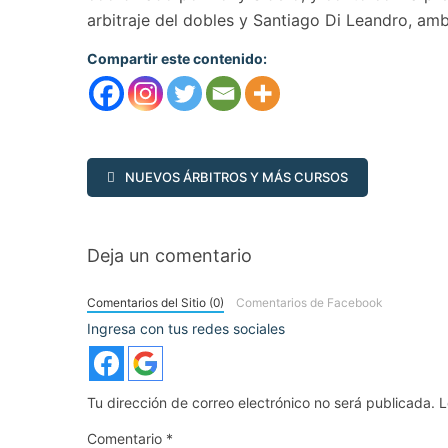
arbitraje del dobles y Santiago Di Leandro, am
Compartir este contenido:
NUEVOS ÁRBITROS Y MÁS CURSOS
Deja un comentario
Comentarios del Sitio (0)
Comentarios de Facebook
Ingresa con tus redes sociales
Tu dirección de correo electrónico no será publicada.
L
Comentario
*