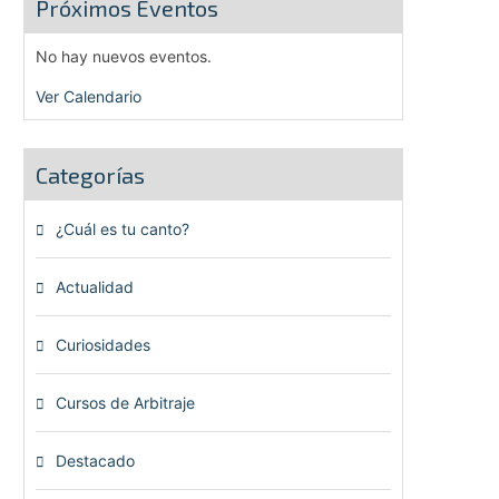
Próximos Eventos
No hay nuevos eventos.
Ver Calendario
Categorías
¿Cuál es tu canto?
(6)
Actualidad
(80)
Curiosidades
(23)
Cursos de Arbitraje
(33)
Destacado
(72)