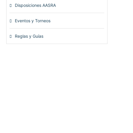
Disposiciones AASRA
(1)
Eventos y Torneos
(115)
Reglas y Guías
(13)