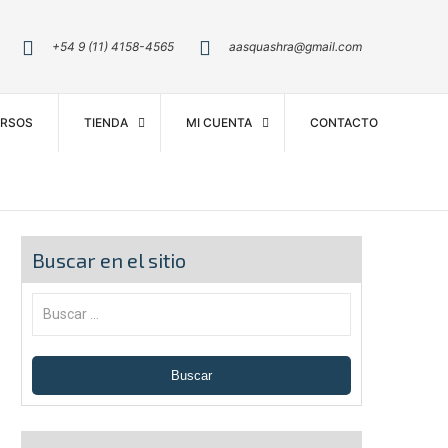
+54 9 (11) 4158-4565
aasquashra@gmail.com
RSOS
TIENDA
MI CUENTA
CONTACTO
Buscar en el sitio