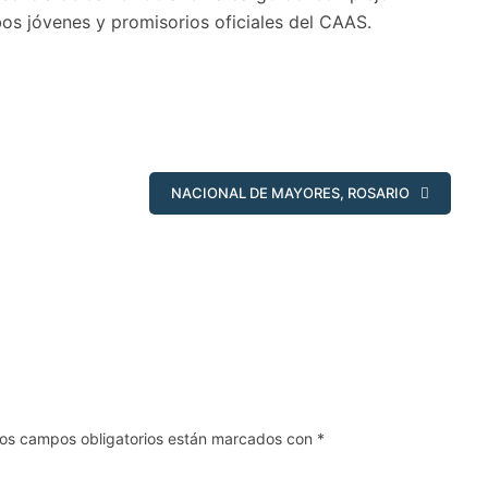
bos jóvenes y promisorios oficiales del CAAS.
NACIONAL DE MAYORES, ROSARIO
os campos obligatorios están marcados con
*