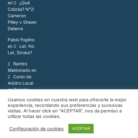
en
¿Qué
Cobrás? N°2:
Cameron
Pilley v Shawn
Delierre
Pablo Foglino
en
Let, No
Let, Stroke?
Ramiro
Maldonado
en
Curso de
Arbitro Local
en Rosario
Usamos cookies en nuestra web para ofrecerle la mejor
experiencia, recordando sus preferencias y sucesivas
visitas. Al hacer click en “ACEPTAR”, nos da permiso a
utilizar todas las cookies.
© 2017.
Configuración de cookies
ACEPTAR