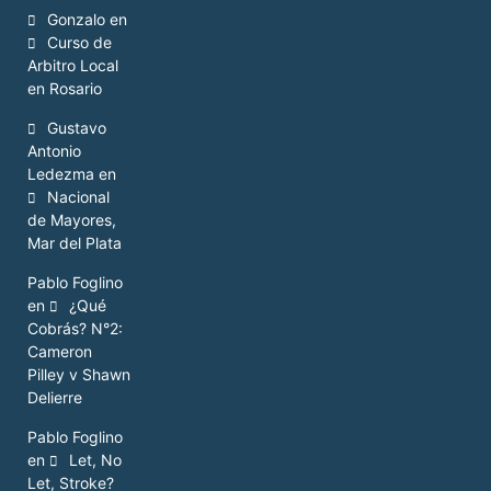
Gonzalo
en
Curso de
Arbitro Local
en Rosario
Gustavo
Antonio
Ledezma
en
Nacional
de Mayores,
Mar del Plata
Pablo Foglino
en
¿Qué
Cobrás? N°2:
Cameron
Pilley v Shawn
Delierre
Pablo Foglino
en
Let, No
Let, Stroke?