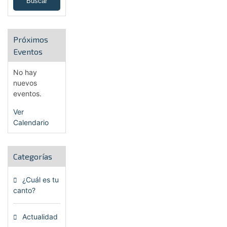
Próximos
Eventos
No hay
nuevos
eventos.
Ver
Calendario
Categorías
¿Cuál es tu
canto?
(6)
Actualidad