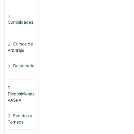
(80)
Curiosidades
(23)
Cursos de
Arbitraje
(33)
Destacado
(72)
Disposiciones
AASRA
(1)
Eventos y
Torneos
(115)