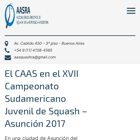
Av. Cabildo 450 – 3º piso - Buenos Aires
+54 9 (11) 4158-4565
aasquashra@gmail.com
El CAAS en el XVII
Campeonato
Sudamericano
Juvenil de Squash –
Asunción 2017
En una ciudad de Asunción del