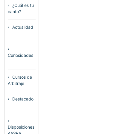
¿Cuál es tu
canto?
(6)
Actualidad
(80)
Curiosidades
(23)
Cursos de
Arbitraje
(33)
Destacado
(72)
Disposiciones
AASRA
(1)