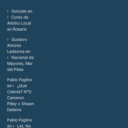
Gonzalo
en
Curso de
Arbitro Local
en Rosario
Gustavo
Antonio
Ledezma
en
Nacional de
Mayores, Mar
del Plata
Pablo Foglino
en
¿Qué
Cobrás? N°2:
Cameron
Pilley v Shawn
Delierre
Pablo Foglino
en
Let, No