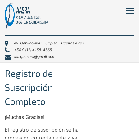
Av. Cabildo 450 – 3º piso - Buenos Aires
+54 9 (11) 4158-4565
aasquashra@gmail.com
Registro de
Suscripción
Completo
¡Muchas Gracias!
El registro de suscripción se ha
procesado correctamente y ya