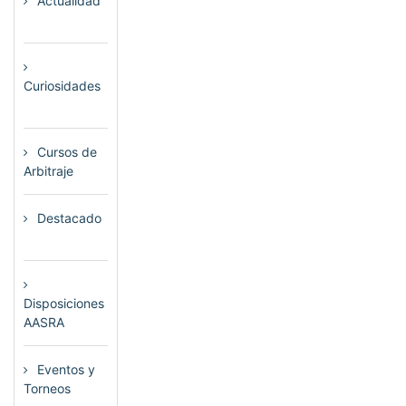
Actualidad
(80)
Curiosidades
(23)
Cursos de
Arbitraje
(33)
Destacado
(72)
Disposiciones
AASRA
(1)
Eventos y
Torneos
(115)