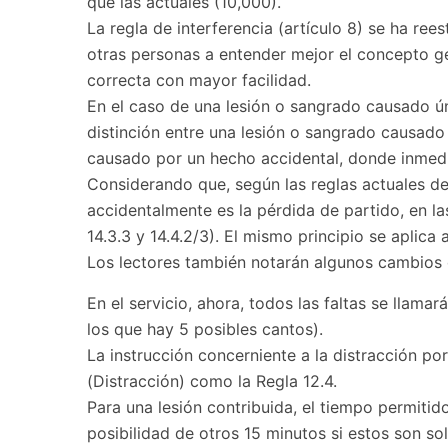
que las actuales (10,000).
La regla de interferencia (artículo 8) se ha ree
otras personas a entender mejor el concepto gen
correcta con mayor facilidad.
En el caso de una lesión o sangrado causado ú
distinción entre una lesión o sangrado causado
causado por un hecho accidental, donde inmedi
Considerando que, según las reglas actuales de
accidentalmente es la pérdida de partido, en l
14.3.3 y 14.4.2/3). El mismo principio se aplica 
Los lectores también notarán algunos cambios
En el servicio, ahora, todos las faltas se llama
los que hay 5 posibles cantos).
La instrucción concerniente a la distracción por
(Distracción) como la Regla 12.4.
Para una lesión contribuida, el tiempo permitid
posibilidad de otros 15 minutos si estos son sol