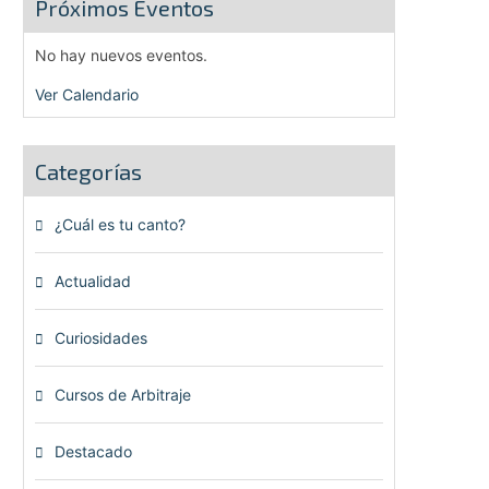
Próximos Eventos
No hay nuevos eventos.
Ver Calendario
Categorías
¿Cuál es tu canto?
(6)
Actualidad
(80)
Curiosidades
(23)
Cursos de Arbitraje
(33)
Destacado
(72)