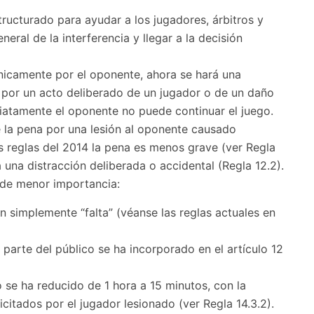
structurado para ayudar a los jugadores, árbitros y
eral de la interferencia y llegar a la decisión
nicamente por el oponente, ahora se hará una
 por un acto deliberado de un jugador o de un daño
atamente el oponente no puede continuar el juego.
 la pena por una lesión al oponente causado
as reglas del 2014 la pena es menos grave (ver Regla
a una distracción deliberada o accidental (Regla 12.2).
 de menor importancia:
rán simplemente “falta” (véanse las reglas actuales en
 parte del público se ha incorporado en el artículo 12
o se ha reducido de 1 hora a 15 minutos, con la
icitados por el jugador lesionado (ver Regla 14.3.2).