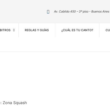
Av. Cabildo 450 – 3º piso - Buenos Aires
BITROS
REGLAS Y GUÍAS
¿CUÁL ES TU CANTO?
CU
o: Zona Squash