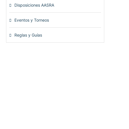
Disposiciones AASRA
(1)
Eventos y Torneos
(115)
Reglas y Guías
(13)