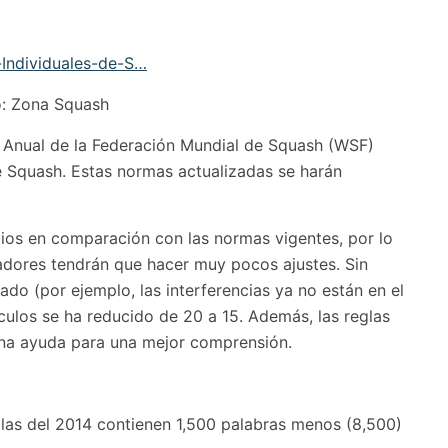
Individuales-de-S…
o: Zona Squash
 Anual de la Federación Mundial de Squash (WSF)
 Squash. Estas normas actualizadas se harán
os en comparación con las normas vigentes, por lo
adores tendrán que hacer muy pocos ajustes. Sin
ado (por ejemplo, las interferencias ya no están en el
tículos se ha reducido de 20 a 15. Además, las reglas
 una ayuda para una mejor comprensión.
glas del 2014 contienen 1,500 palabras menos (8,500)