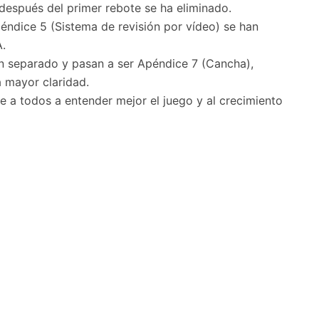
a después del primer rebote se ha eliminado.
péndice 5 (Sistema de revisión por vídeo) se han
.
an separado y pasan a ser Apéndice 7 (Cancha),
 mayor claridad.
 a todos a entender mejor el juego y al crecimiento