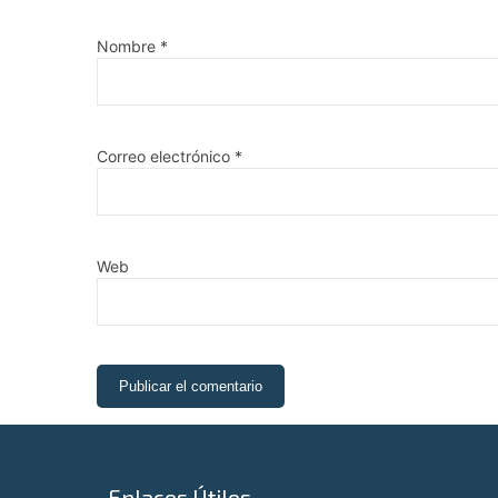
Nombre
*
Correo electrónico
*
Web
Enlaces Útiles