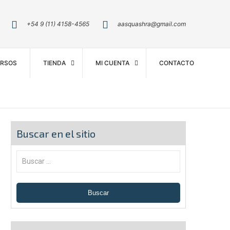
+54 9 (11) 4158-4565
aasquashra@gmail.com
RSOS
TIENDA
MI CUENTA
CONTACTO
Buscar en el sitio