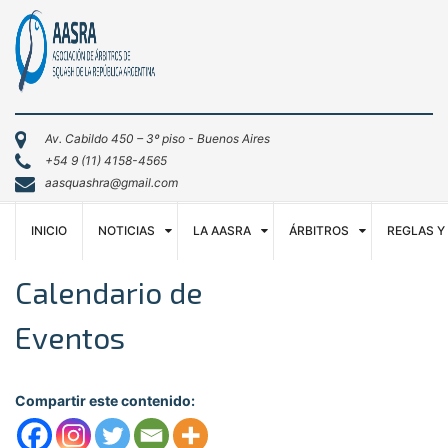
Av. Cabildo 450 – 3º piso - Buenos Aires
+54 9 (11) 4158-4565
aasquashra@gmail.com
INICIO
NOTICIAS
LA AASRA
ÁRBITROS
REGLAS Y
Calendario de
Eventos
Compartir este contenido: