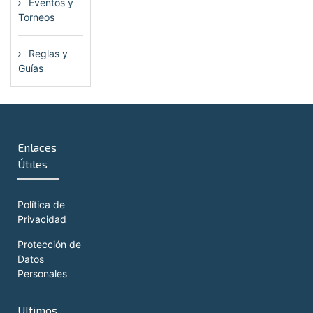
Eventos y
Torneos
(115)
Reglas y
Guías
(13)
Enlaces
Útiles
Política de
Privacidad
Protección de
Datos
Personales
Ultimos