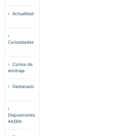
Actualidad
(80)
Curiosidades
(23)
Cursos de
Arbitraje
(33)
Destacado
(72)
Disposiciones
AASRA
(1)