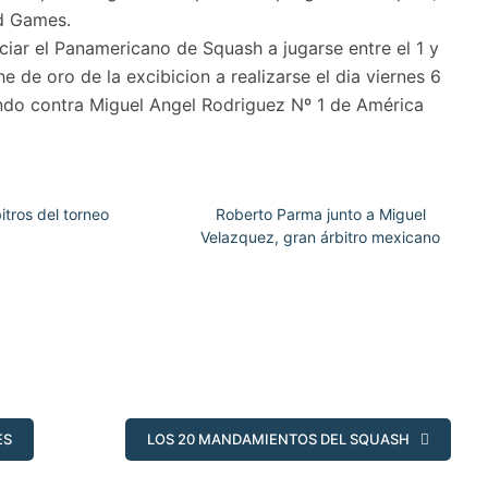
ld Games.
ciar el Panamericano de Squash a jugarse entre el 1 y
 de oro de la excibicion a realizarse el dia viernes 6
ndo contra Miguel Angel Rodriguez Nº 1 de América
itros del torneo
Roberto Parma junto a Miguel
Velazquez, gran árbitro mexicano
ES
LOS 20 MANDAMIENTOS DEL SQUASH