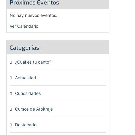
Próximos Eventos
No hay nuevos eventos.
Ver Calendario
Categorías
¿Cuál es tu canto?
(6)
Actualidad
(80)
Curiosidades
(23)
Cursos de Arbitraje
(33)
Destacado
(72)