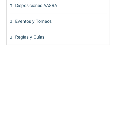
Disposiciones AASRA
(1)
Eventos y Torneos
(115)
Reglas y Guías
(13)