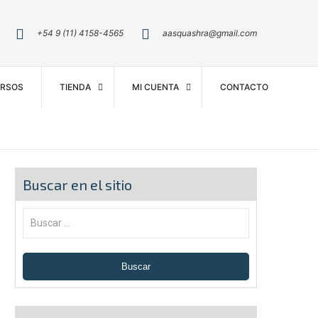
+54 9 (11) 4158-4565
aasquashra@gmail.com
RSOS
TIENDA
MI CUENTA
CONTACTO
Buscar en el sitio