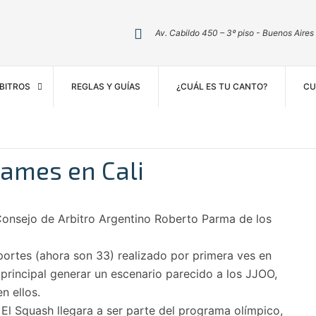
Av. Cabildo 450 – 3º piso - Buenos Aires
BITROS
REGLAS Y GUÍAS
¿CUÁL ES TU CANTO?
CU
Games en Cali
 Consejo de Arbitro Argentino Roberto Parma de los
ortes (ahora son 33) realizado por primera ves en
principal generar un escenario parecido a los JJOO,
n ellos.
 El Squash llegara a ser parte del programa olímp
ico,