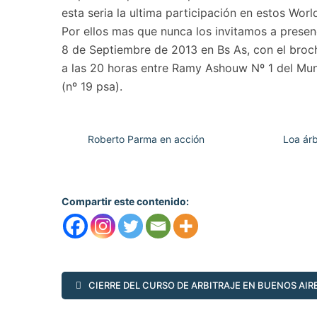
esta seria la ultima participación en estos Wor
Por ellos mas que nunca los invitamos a presen
8 de Septiembre de 2013 en Bs As, con el broche
a las 20 horas entre Ramy Ashouw Nº 1 del Mu
(nº 19 psa).
Roberto Parma en acción
Loa árb
Compartir este contenido:
CIERRE DEL CURSO DE ARBITRAJE EN BUENOS AIR